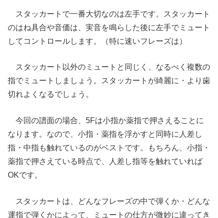
スタッカートで一番大切なのは左手です。スタッカート
のはね具合や音価は、実音を鳴らした後に左手でミュート
してコントロールします。（特に速いフレーズは）
スタッカート以外のミュートと同じく、なるべく複数の
指でミュートしましょう。スタッカートが綺麗に・より歯
切れよくなるでしょう。
今回の譜面の場合、5Fは小指か薬指で押さえることに
なります。なので、小指・薬指を浮かすと同時に人差し
指・中指も触れているのがベストです。もちろん、小指・
薬指で押さえている時点で、人差し指等を触れていれば
OKです。
スタッカートは、どんなフレーズの中で弾くか・どんな
運指で弾くかによって、ミュートの仕方が微妙に違ってき