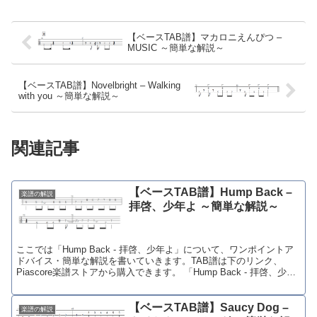
【ベースTAB譜】マカロニえんぴつ –
MUSIC ～簡単な解説～
【ベースTAB譜】Novelbright – Walking
with you ～簡単な解説～
関連記事
【ベースTAB譜】Hump Back –
楽譜の解説
拝啓、少年よ ～簡単な解説～
ここでは「Hump Back - 拝啓、少年よ」について、ワンポイントア
ドバイス・簡単な解説を書いていきます。TAB譜は下のリンク、
Piascore楽譜ストアから購入できます。 「Hump Back - 拝啓、少年
よ」購入ページ
【ベースTAB譜】Saucy Dog –
楽譜の解説