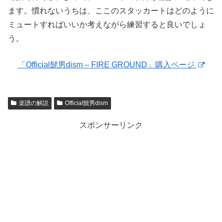
ます。慣れないうちは、ここのスタッカートはどのように
ミュートすればいいか考えながら練習すると良いでしょ
う。
「Official髭男dism – FIRE GROUND」購入ページ
楽譜の解説
Official髭男dism
スポンサーリンク