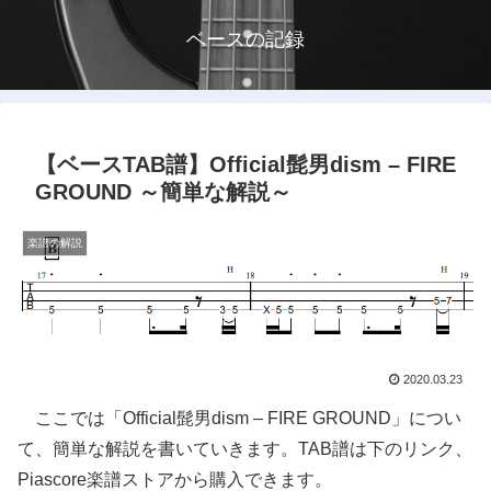
ベースの記録
【ベースTAB譜】Official髭男dism – FIRE
GROUND ～簡単な解説～
楽譜の解説
2020.03.23
ここでは「Official髭男dism – FIRE GROUND」につい
て、簡単な解説を書いていきます。TAB譜は下のリンク、
Piascore楽譜ストアから購入できます。