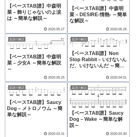
【ベースTAB譜】中森明
【ベースTAB譜】中森明
菜 – 飾りじゃないのよ涙
菜 – DESIRE-情熱- ～簡単
は ～簡単な解説～
な解説～
2020.05.27
2020.05.26
楽譜の解説
楽譜の解説
【ベースTAB譜】Non
【ベースTAB譜】中森明
Stop Rabbit – いけないん
菜 – 少女A ～簡単な解説
だ、いけないんだ ～簡単
～
な解説～
2020.05.25
2020.04.01
楽譜の解説
楽譜の解説
【ベースTAB譜】Saucy
Dog – メトロノウム ～簡
【ベースTAB譜】Saucy
単な解説～
Dog – Wake ～簡単な解
説～
2020.03.31
2020.03.30