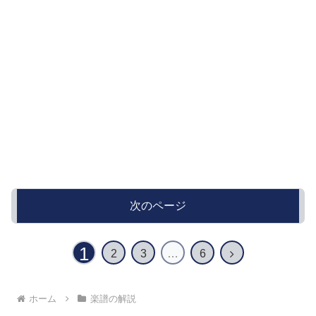
次のページ
1
次
2
3
…
6
へ
ホーム
楽譜の解説