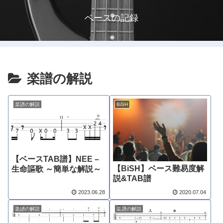
ベースの記録
楽譜の解説
楽譜の解説
BiSH
【ベースTAB譜】NEE –
【BiSH】ベース難易度解
生命謳歌 ～簡単な解説～
説&TAB譜
2023.06.28
2020.07.04
楽譜の解説
楽譜の解説